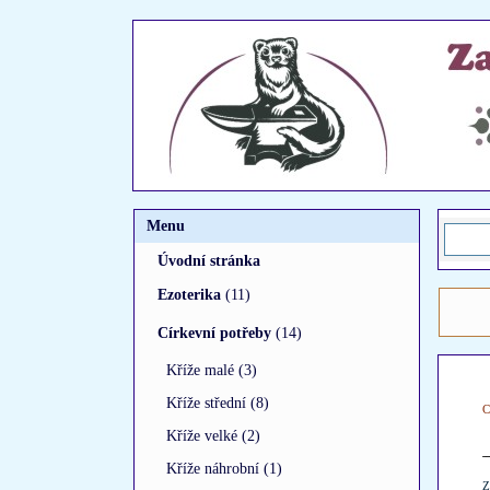
Menu
Úvodní stránka
Ezoterika
(11)
Církevní potřeby
(14)
Kříže malé (3)
Kříže střední (8)
C
Kříže velké (2)
Kříže náhrobní (1)
Z