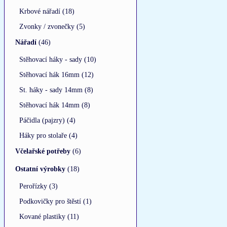
Krbové nářadí (18)
Zvonky / zvonečky (5)
Nářadí
(46)
Stěhovací háky - sady (10)
Stěhovací hák 16mm (12)
St. háky - sady 14mm (8)
Stěhovací hák 14mm (8)
Páčidla (pajzry) (4)
Háky pro stolaře (4)
Včelařské potřeby
(6)
Ostatní výrobky
(18)
Perořízky (3)
Podkovičky pro štěstí (1)
Kované plastiky (11)