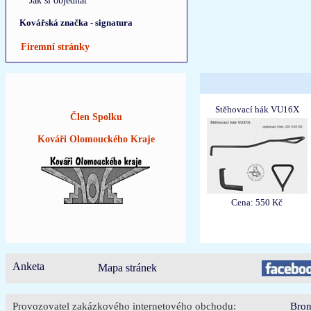
Jak si objednat
Kovářská značka - signatura
Firemní stránky
Stěhovací hák VU16X
Člen Spolku
Kováři Olomouckého Kraje
Cena: 550 Kč
Anketa
Mapa stránek
Provozovatel zakázkového internetového obchodu:
Bron