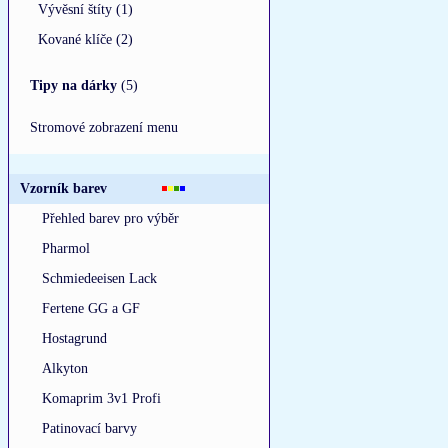
Vývěsní štíty (1)
Kované klíče (2)
Tipy na dárky
(5)
Stromové zobrazení menu
Vzorník barev
Přehled barev pro výběr
Pharmol
Schmiedeeisen Lack
Fertene GG a GF
Hostagrund
Alkyton
Komaprim 3v1 Profi
Patinovací barvy