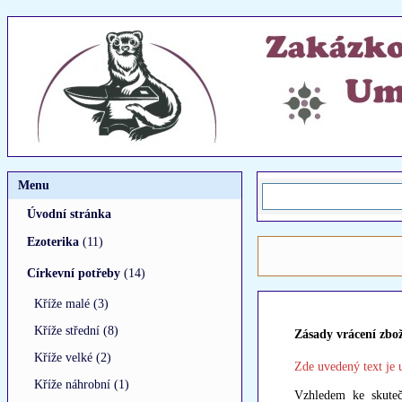
Menu
Úvodní stránka
Ezoterika
(11)
Církevní potřeby
(14)
Kříže malé (3)
Kříže střední (8)
Zásady vrácení zbož
Kříže velké (2)
Zde uvedený text je 
Kříže náhrobní (1)
Vzhledem ke skutečn