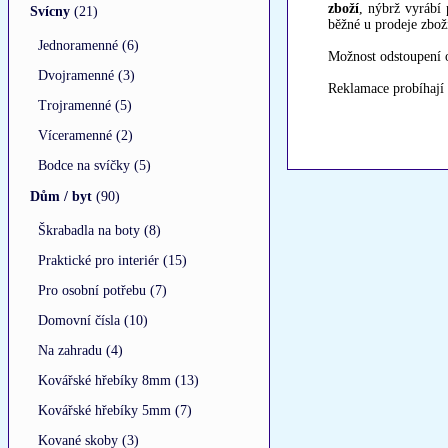
zboží
, nýbrž vyrábí
Svícny
(21)
běžné u prodeje zbož
Jednoramenné (6)
Možnost odstoupení 
Dvojramenné (3)
Reklamace probíhají
Trojramenné (5)
Víceramenné (2)
Bodce na svíčky (5)
Dům / byt
(90)
Škrabadla na boty (8)
Praktické pro interiér (15)
Pro osobní potřebu (7)
Domovní čísla (10)
Na zahradu (4)
Kovářské hřebíky 8mm (13)
Kovářské hřebíky 5mm (7)
Kované skoby (3)