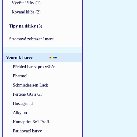
Vývěsní štíty (1)
Kované klíče (2)
Tipy na dárky
(5)
Stromové zobrazení menu
Vzorník barev
Přehled barev pro výběr
Pharmol
Schmiedeeisen Lack
Fertene GG a GF
Hostagrund
Alkyton
Komaprim 3v1 Profi
Patinovací barvy