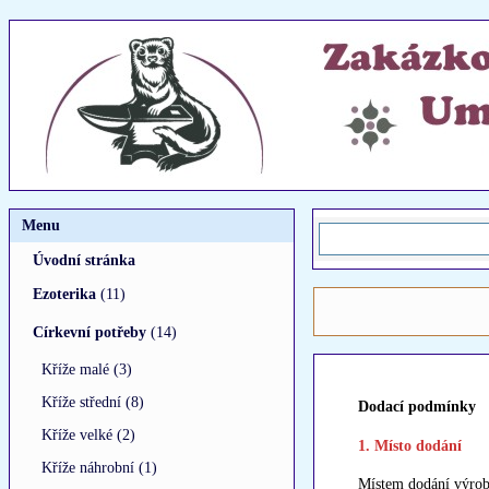
Menu
Úvodní stránka
Ezoterika
(11)
Církevní potřeby
(14)
Kříže malé (3)
Kříže střední (8)
Dodací podmínky
Kříže velké (2)
1. Místo dodání
Kříže náhrobní (1)
Místem dodání výrob