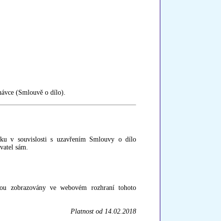
návce (Smlouvě o dílo).
lku v souvislosti s uzavřením Smlouvy o dílo
avatel sám.
sou zobrazovány ve webovém rozhraní tohoto
Platnost od 14.02.2018