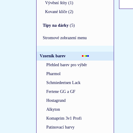
Vývěsní štíty (1)
Kované klíče (2)
Tipy na dárky
(5)
Stromové zobrazení menu
Vzorník barev
Přehled barev pro výběr
Pharmol
Schmiedeeisen Lack
Fertene GG a GF
Hostagrund
Alkyton
Komaprim 3v1 Profi
Patinovací barvy