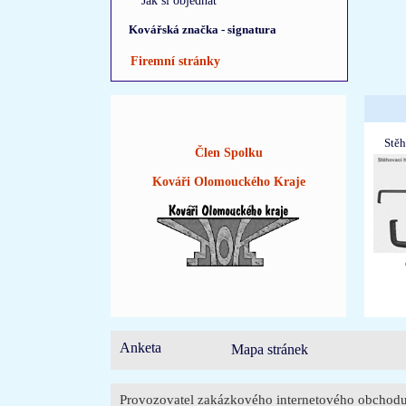
Jak si objednat
Kovářská značka - signatura
Firemní stránky
Stě
Člen Spolku
Kováři Olomouckého Kraje
Anketa
Mapa stránek
Provozovatel zakázkového internetového obchodu