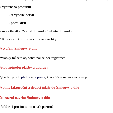
U vybraného produktu
- si vyberte barvu
- počet kusů
omocí tlačítka "Vložit do košíku" vložte do košíku.
 Košíku si zkotrolujte vložené výrobky.
Vytvoření Smlouvy o dílo
ýrobky můžete objednat pouze bez registrace
Volba způsobu platby a dopravy
Vyberte způsob
platby
a
dopravy
, který Vám nejvíce vyhovuje.
Vyplnit fakturační a dodací údaje do Smlouvy o dílo
Zobrazení návrhu Smlouvy o dílo
řečtěte si prosím tento návrh pozorně.