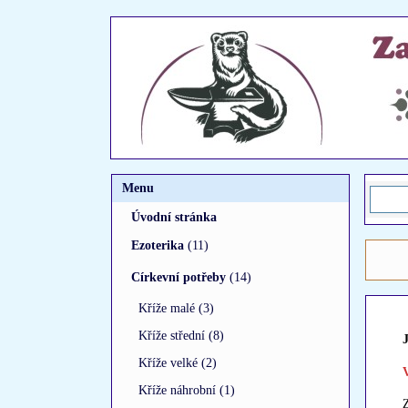
Menu
Úvodní stránka
Ezoterika
(11)
Církevní potřeby
(14)
Kříže malé (3)
Kříže střední (8)
Kříže velké (2)
Kříže náhrobní (1)
Z