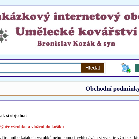
Obchodní podmínk
Jak si objednat
Výběr výrobku a vložení do košíku
 firemního katalogu výrobků nebo pomocí vyhledávání si vyberte výrobek, kter