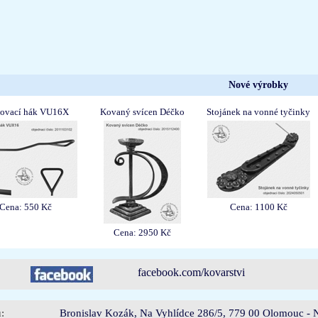
Nové výrobky
hovací hák VU16X
Kovaný svícen Déčko
Stojánek na vonné tyčinky
Cena: 550 Kč
Cena: 1100 Kč
Cena: 2950 Kč
facebook.com/kovarstvi
:
Bronislav Kozák, Na Vyhlídce 286/5, 779 00 Olomouc - N