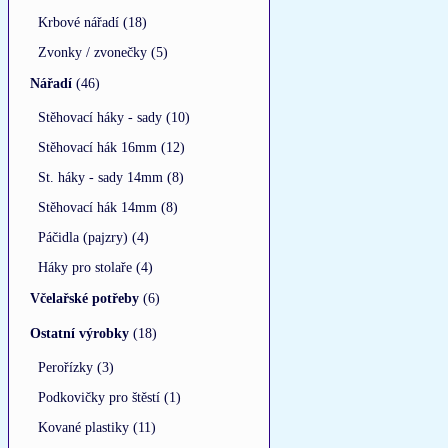
Krbové nářadí (18)
Zvonky / zvonečky (5)
Nářadí
(46)
Stěhovací háky - sady (10)
Stěhovací hák 16mm (12)
St. háky - sady 14mm (8)
Stěhovací hák 14mm (8)
Páčidla (pajzry) (4)
Háky pro stolaře (4)
Včelařské potřeby
(6)
Ostatní výrobky
(18)
Perořízky (3)
Podkovičky pro štěstí (1)
Kované plastiky (11)