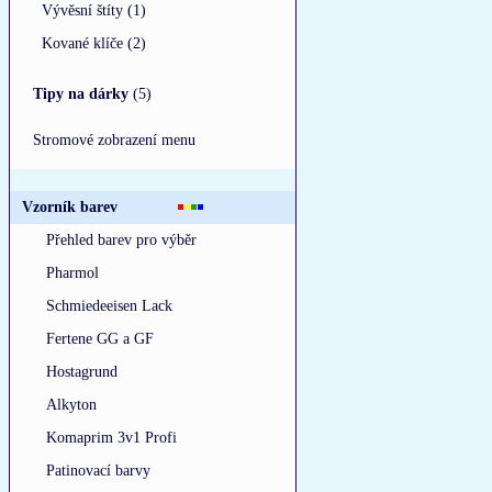
Vývěsní štíty (1)
Kované klíče (2)
Tipy na dárky
(5)
Stromové zobrazení menu
Vzorník barev
Přehled barev pro výběr
Pharmol
Schmiedeeisen Lack
Fertene GG a GF
Hostagrund
Alkyton
Komaprim 3v1 Profi
Patinovací barvy