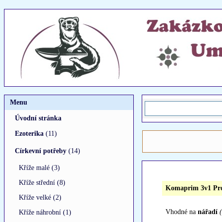
Menu
Úvodní stránka
Ezoterika
(11)
Církevní potřeby
(14)
Kříže malé (3)
Kříže střední (8)
Komaprim 3v1 Pro
Kříže velké (2)
Vhodné na
nářadí
Kříže náhrobní (1)