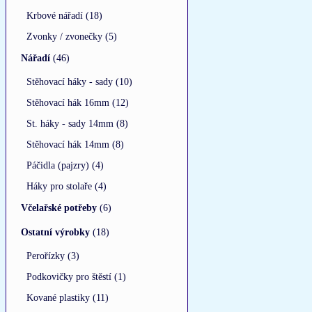
Krbové nářadí (18)
Zvonky / zvonečky (5)
Nářadí
(46)
Stěhovací háky - sady (10)
Stěhovací hák 16mm (12)
St. háky - sady 14mm (8)
Stěhovací hák 14mm (8)
Páčidla (pajzry) (4)
Háky pro stolaře (4)
Včelařské potřeby
(6)
Ostatní výrobky
(18)
Perořízky (3)
Podkovičky pro štěstí (1)
Kované plastiky (11)