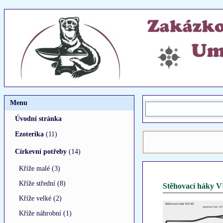
Menu
Úvodní stránka
Ezoterika
(11)
Církevní potřeby
(14)
Kříže malé (3)
Kříže střední (8)
Stěhovací háky V
Kříže velké (2)
Kříže náhrobní (1)