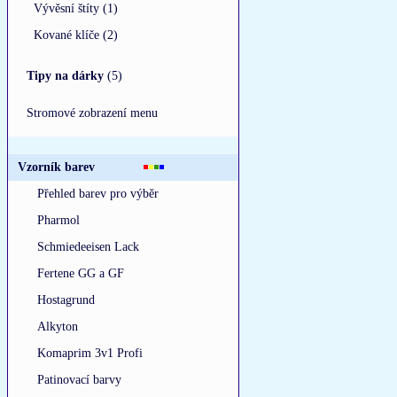
Vývěsní štíty (1)
Kované klíče (2)
Tipy na dárky
(5)
Stromové zobrazení menu
Vzorník barev
Přehled barev pro výběr
Pharmol
Schmiedeeisen Lack
Fertene GG a GF
Hostagrund
Alkyton
Komaprim 3v1 Profi
Patinovací barvy