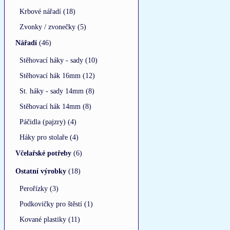
Krbové nářadí (18)
Zvonky / zvonečky (5)
Nářadí
(46)
Stěhovací háky - sady (10)
Stěhovací hák 16mm (12)
St. háky - sady 14mm (8)
Stěhovací hák 14mm (8)
Páčidla (pajzry) (4)
Háky pro stolaře (4)
Včelařské potřeby
(6)
Ostatní výrobky
(18)
Perořízky (3)
Podkovičky pro štěstí (1)
Kované plastiky (11)