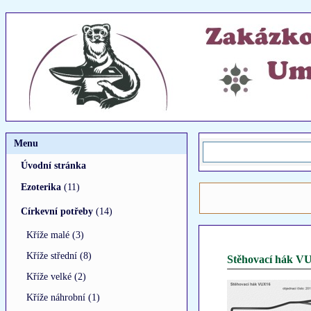
Menu
Úvodní stránka
Ezoterika
(11)
Církevní potřeby
(14)
Kříže malé (3)
Kříže střední (8)
Stěhovací hák V
Kříže velké (2)
Kříže náhrobní (1)