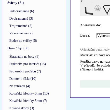
Svícny
(21)
Jednoramenné (6)
Dvojramenné (3)
Zhotovení do:
Trojramenné (5)
Víceramenné (2)
Barva:
Bodce na svíčky (5)
Dům / byt
(90)
Orientační parametry
Materiál: kruhová oc
Škrabadla na boty (8)
Použitá barva na vz
Praktické pro interiér (15)
V případě, že požad
(Nákupní košík).
Pro osobní potřebu (7)
Domovní čísla (10)
Na zahradu (4)
Kovářské hřebíky 8mm (13)
Kovářské hřebíky 5mm (7)
Kované skoby (3)