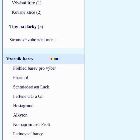
Vývěsní štíty (1)
Kované klíče (2)
Tipy na dárky
(5)
Stromové zobrazení menu
Vzorník barev
Přehled barev pro výběr
Pharmol
Schmiedeeisen Lack
Fertene GG a GF
Hostagrund
Alkyton
Komaprim 3v1 Profi
Patinovací barvy