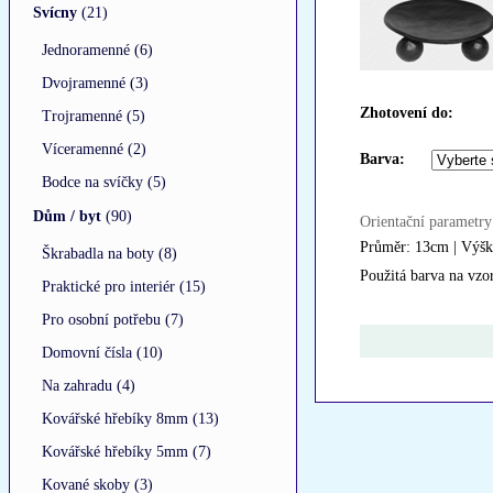
Svícny
(21)
Jednoramenné (6)
Dvojramenné (3)
Zhotovení do:
Trojramenné (5)
Víceramenné (2)
Barva:
Bodce na svíčky (5)
Dům / byt
(90)
Orientační parametry
Průměr: 13cm | Výšk
Škrabadla na boty (8)
Použitá barva na vzo
Praktické pro interiér (15)
Pro osobní potřebu (7)
Domovní čísla (10)
Na zahradu (4)
Kovářské hřebíky 8mm (13)
Kovářské hřebíky 5mm (7)
Kované skoby (3)