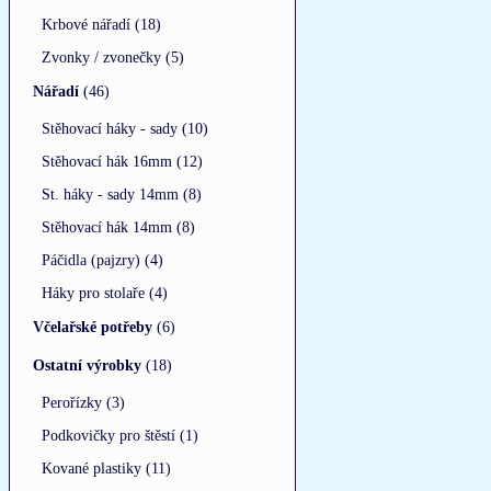
Krbové nářadí (18)
Zvonky / zvonečky (5)
Nářadí
(46)
Stěhovací háky - sady (10)
Stěhovací hák 16mm (12)
St. háky - sady 14mm (8)
Stěhovací hák 14mm (8)
Páčidla (pajzry) (4)
Háky pro stolaře (4)
Včelařské potřeby
(6)
Ostatní výrobky
(18)
Perořízky (3)
Podkovičky pro štěstí (1)
Kované plastiky (11)