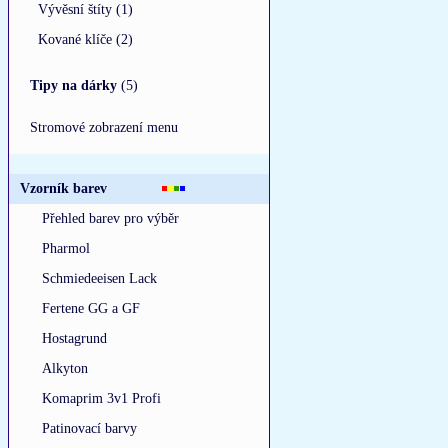
Vývěsní štíty (1)
Kované klíče (2)
Tipy na dárky
(5)
Stromové zobrazení menu
Vzorník barev
Přehled barev pro výběr
Pharmol
Schmiedeeisen Lack
Fertene GG a GF
Hostagrund
Alkyton
Komaprim 3v1 Profi
Patinovací barvy