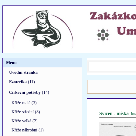
Menu
Úvodní stránka
Ezoterika
(11)
Církevní potřeby
(14)
Kříže malé (3)
Kříže střední (8)
Svícen - miska
| ka
Kříže velké (2)
Kříže náhrobní (1)