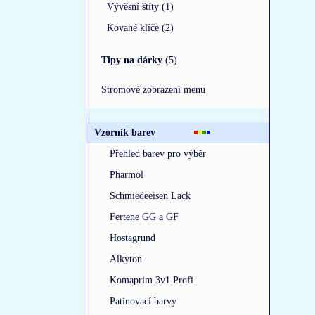
Vývěsní štíty (1)
Kované klíče (2)
Tipy na dárky
(5)
Stromové zobrazení menu
Vzorník barev
Přehled barev pro výběr
Pharmol
Schmiedeeisen Lack
Fertene GG a GF
Hostagrund
Alkyton
Komaprim 3v1 Profi
Patinovací barvy