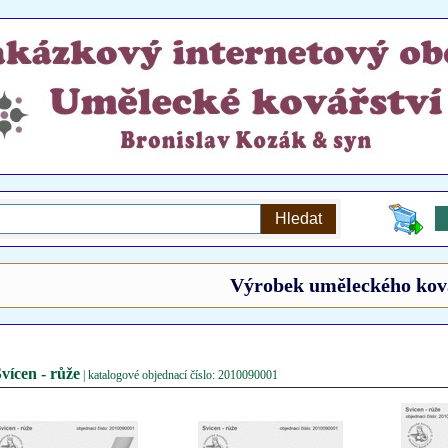
Výrobek uměleckého kov
vícen - růže
| katalogové objednací číslo: 2010090001