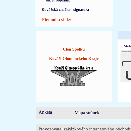
Jak si objednat
Kovářská značka - signatura
Firemní stránky
Stě
Člen Spolku
Kováři Olomouckého Kraje
Anketa
Mapa stránek
Provozovatel zakázkového internetového obchodu