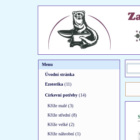
Menu
Úvodní stránka
Ezoterika
(11)
Církevní potřeby
(14)
Kříže malé (3)
Kříže střední (8)
S
Kříže velké (2)
Kříže náhrobní (1)