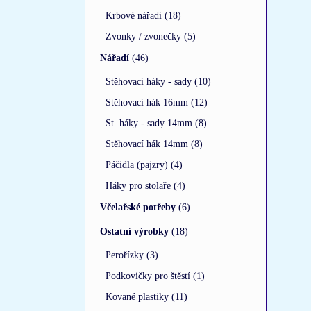
Krbové nářadí (18)
Zvonky / zvonečky (5)
Nářadí
(46)
Stěhovací háky - sady (10)
Stěhovací hák 16mm (12)
St. háky - sady 14mm (8)
Stěhovací hák 14mm (8)
Páčidla (pajzry) (4)
Háky pro stolaře (4)
Včelařské potřeby
(6)
Ostatní výrobky
(18)
Perořízky (3)
Podkovičky pro štěstí (1)
Kované plastiky (11)