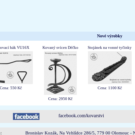
Nové výrobky
hovací hák VU16X
Kovaný svícen Déčko
Stojánek na vonné tyčinky
Cena: 550 Kč
Cena: 1100 Kč
Cena: 2950 Kč
facebook.com/kovarstvi
:
Bronislav Kozák, Na Vyhlídce 286/5, 779 00 Olomouc - N