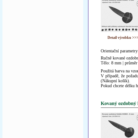
Detail výrobku >>
Orientační parametry
Ručně kované ozdobn
Tělo: 8 mm | průměr
Použitá barva na vzor
V případě, že požadu
(Nákupní košík).
Pokud chcete délku h
Kovaný ozdobný 