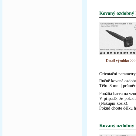
Kovaný ozdobný 
Detail výrobku >>
Orientační parametry
Ručně kované ozdobn
Tělo: 8 mm | průměr
Použitá barva na vzor
V případě, že požadu
(Nákupní košík).
Pokud chcete délku h
Kovaný ozdobný 