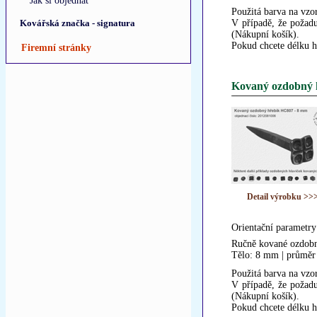
Jak si objednat
Použitá barva na vzor
Kovářská značka - signatura
V případě, že požadu
(Nákupní košík).
Pokud chcete délku h
Firemní stránky
Kovaný ozdobný 
Detail výrobku >>
Orientační parametry
Ručně kované ozdobn
Tělo: 8 mm | průměr
Použitá barva na vzor
V případě, že požadu
(Nákupní košík).
Pokud chcete délku h