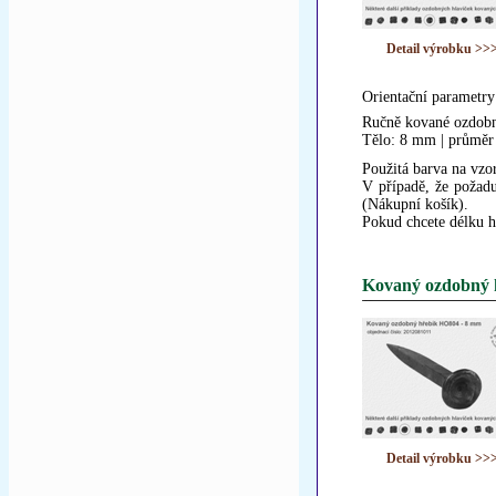
Detail výrobku >>
Orientační parametry
Ručně kované ozdobn
Tělo: 8 mm | průměr
Použitá barva na vzor
V případě, že požadu
(Nákupní košík).
Pokud chcete délku h
Kovaný ozdobný 
Detail výrobku >>