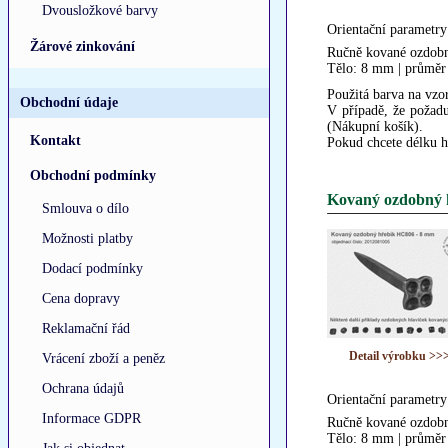
Dvousložkové barvy
Orientační parametry
Žárové zinkování
Ručně kované ozdobn
Tělo: 8 mm | průměr
Použitá barva na vzor
Obchodní údaje
V případě, že požadu
(Nákupní košík).
Kontakt
Pokud chcete délku h
Obchodní podmínky
Kovaný ozdobný 
Smlouva o dílo
Možnosti platby
Dodací podmínky
Cena dopravy
Reklamační řád
Detail výrobku >>
Vrácení zboží a peněz
Ochrana údajů
Orientační parametry
Informace GDPR
Ručně kované ozdobn
Tělo: 8 mm | průměr