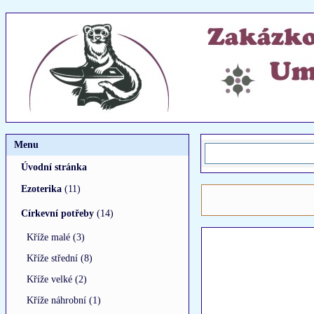
Menu
Úvodní stránka
Ezoterika
(11)
Církevní potřeby
(14)
Kříže malé (3)
Kříže střední (8)
Kříže velké (2)
Kříže náhrobní (1)