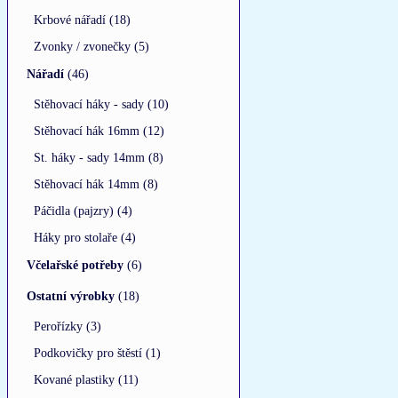
Krbové nářadí (18)
Zvonky / zvonečky (5)
Nářadí
(46)
Stěhovací háky - sady (10)
Stěhovací hák 16mm (12)
St. háky - sady 14mm (8)
Stěhovací hák 14mm (8)
Páčidla (pajzry) (4)
Háky pro stolaře (4)
Včelařské potřeby
(6)
Ostatní výrobky
(18)
Perořízky (3)
Podkovičky pro štěstí (1)
Kované plastiky (11)