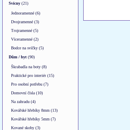
Svícny
(21)
Jednoramenné (6)
Dvojramenné (3)
Trojramenné (5)
Víceramenné (2)
Bodce na svíčky (5)
Dům / byt
(90)
Škrabadla na boty (8)
Praktické pro interiér (15)
Pro osobní potřebu (7)
Domovní čísla (10)
Na zahradu (4)
Kovářské hřebíky 8mm (13)
Kovářské hřebíky 5mm (7)
Kované skoby (3)