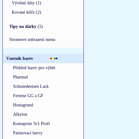
Vývěsní štíty (1)
Kované klíče (2)
Tipy na dárky
(5)
Stromové zobrazení menu
Vzorník barev
Přehled barev pro výběr
Pharmol
Schmiedeeisen Lack
Fertene GG a GF
Hostagrund
Alkyton
Komaprim 3v1 Profi
Patinovací barvy