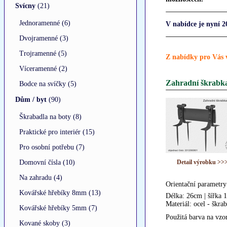
Svícny
(21)
Jednoramenné (6)
V nabídce je nyní 
Dvojramenné (3)
Trojramenné (5)
Z nabídky pro Vás
Víceramenné (2)
Zahradní škrabka
Bodce na svíčky (5)
Dům / byt
(90)
Škrabadla na boty (8)
Praktické pro interiér (15)
Pro osobní potřebu (7)
Domovní čísla (10)
Detail výrobku >>
Na zahradu (4)
Orientační parametry
Kovářské hřebíky 8mm (13)
Délka: 26cm | šířka 
Materiál: ocel - šk
Kovářské hřebíky 5mm (7)
Použitá barva na vzo
Kované skoby (3)