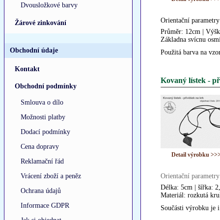
Dvousložkové barvy
Orientační parametry
Žárové zinkování
Průměr: 12cm | Výšk
Základna svícnu osm
Obchodní údaje
Použitá barva na vzo
Kontakt
Kovaný lístek - p
Obchodní podmínky
Smlouva o dílo
Možnosti platby
Dodací podmínky
Cena dopravy
Detail výrobku >>
Reklamační řád
Vrácení zboží a peněz
Orientační parametry
Délka: 5cm | šířka: 2
Ochrana údajů
Materiál: rozkutá kr
Informace GDPR
Součásti výrobku je 